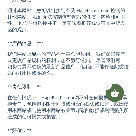
通过本网站，您可以链接到不受 HagePacific.com 控制的
其他网站。 我们无法控制这些网站的性质、内容和可用
性。 包含任何链接并不一定意味着推荐或认可其中所表
达的观点。
**产品信息：***
我们网站上显示的产品不一定总能买到。 我们保留停产
或更改产品规格的权利，恕不另行通知。 尽管我们尽一
切努力展示准确的最新产品信息，但我们不能保证此类信
息的可用性或准确性。
0
**责任限制：**
在任何情况下，HagePacific.com均不对任何损失或损害承
担责任，包括但不限于间接或相应的损失或损害，或因使
用本网站或与使用本网站有关而导致的数据或利润损失所
造成的任何损失或损害。
**赔偿：**